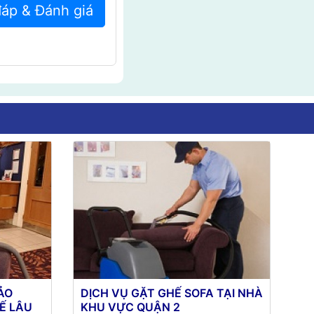
đáp & Đánh giá
ẢO
DỊCH VỤ GẶT GHẾ SOFA TẠI NHÀ
Ế LÂU
KHU VỰC QUẬN 2