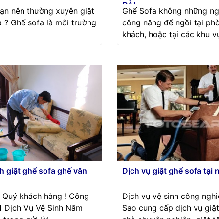
DÀI
bạn nên thường xuyên giặt
Ghế Sofa không những ng
a ? Ghế sofa là môi trường
công năng để ngồi tại ph
khách, hoặc tại các khu vự
h giặt ghế sofa ghế văn
Dịch vụ giặt ghế sofa tại 
i Quý khách hàng ! Công
Dịch vụ vệ sinh công ngh
 Dịch Vụ Vệ Sinh Năm
Sao cung cấp dịch vụ giặt