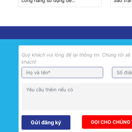
công năng sử dụng để...
Sao trân
Quý khách vui lòng để lại thông tin. Chúng tôi sẽ
khách!
GỌI CHO CHÚNG 
Gửi đăng ký