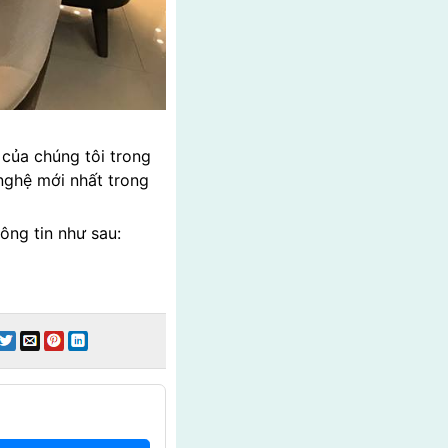
 của chúng tôi trong
nghệ mới nhất trong
hông tin như sau: