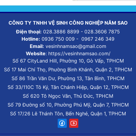
CÔNG TY TNHH VỆ SINH CÔNG NGHIỆP NĂM SAO
Điện thoại:
028.3886 8899 - 028.3606 7875
Hotline:
0936 750 009 - 0967 246 349
Email:
vesinhnamsao@gmail.com
Website
: https://vesinhnamsao.com/
Số 67 CityLand Hill, Phường 10, Gò Vấp, TPHCM
Số 17 Mai Chí Thọ, Phường Bình Khánh, Quận 2, TPHCM
Số 86 Trần Văn Dư, Phường 13, Tân Bình, TPHCM
Số 33/110C Tô Ký, Tân Chánh Hiệp, Quận 12, TPHCM
Số 620 Tô Ngọc Vân, Thủ Đức, TPHCM
Số 79 Đường số 10, Phường Phú Mỹ, Quận 7, TPHCM
Số 17/26 Lê Thánh Tôn, Bến Nghé, Quận 1, TPHCM