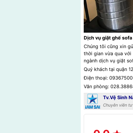
Dịch vụ giặt ghế sofa
Chúng tôi cũng xin gử
thời gian vừa qua vớ
ngành dịch vụ giặt so
Quý khách tại quận 12,
Điện thoại: 09367500
Văn phòng: 028.3886
Tv.Vệ Sinh 
Chuyên viên t