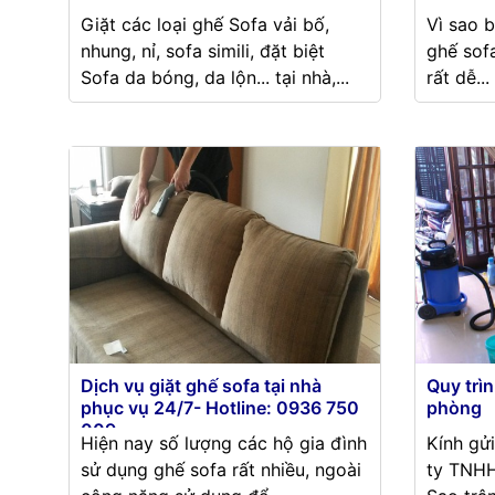
Giặt các loại ghế Sofa vải bố,
Vì sao 
nhung, nỉ, sofa simili, đặt biệt
ghế sof
Sofa da bóng, da lộn... tại nhà,...
rất dễ...
Dịch vụ giặt ghế sofa tại nhà
Quy trìn
phục vụ 24/7- Hotline: 0936 750
phòng
009
Hiện nay số lượng các hộ gia đình
Kính gử
sử dụng ghế sofa rất nhiều, ngoài
ty TNHH