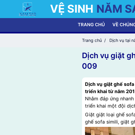
VỆ SINH
NĂM S
TRANG CHỦ
VỀ CHÚNG
Trang chủ
Dịch vụ tại 
Dịch vụ giặt g
009
Dịch vụ giặt ghế sof
triển khai từ năm 20
Nhằm đáp ứng nhanh n
triển khai một đội dị
Giặt giặt loại ghế sof
ghế sofa simili, giặt