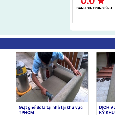
0.0
ĐÁNH GIÁ TRUNG BÌNH
Giặt ghế Sofa tại nhà tại khu vực
DỊCH V
TPHCM
KỲ KHU